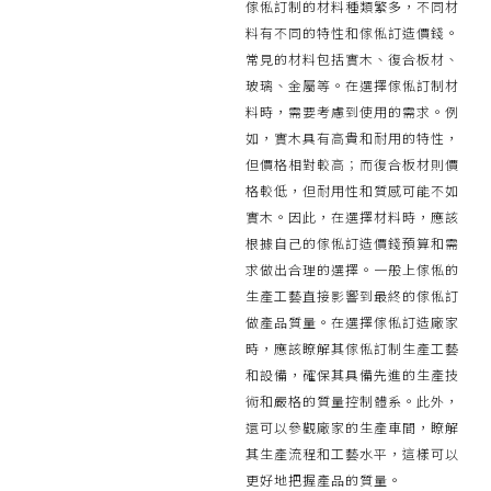
傢俬訂制的材料種類繁多，不同材
料有不同的特性和傢俬訂造價錢。
常見的材料包括實木、復合板材、
玻璃、金屬等。在選擇傢俬訂制材
料時，需要考慮到使用的需求。例
如，實木具有高貴和耐用的特性，
但價格相對較高；而復合板材則價
格較低，但耐用性和質感可能不如
實木。因此，在選擇材料時，應該
根據自己的傢俬訂造價錢預算和需
求做出合理的選擇。一般上傢俬的
生產工藝直接影響到最終的傢俬訂
做產品質量。在選擇傢俬訂造廠家
時，應該瞭解其傢俬訂制生產工藝
和設備，確保其具備先進的生產技
術和嚴格的質量控制體系。此外，
還可以參觀廠家的生產車間，瞭解
其生產流程和工藝水平，這樣可以
更好地把握產品的質量。