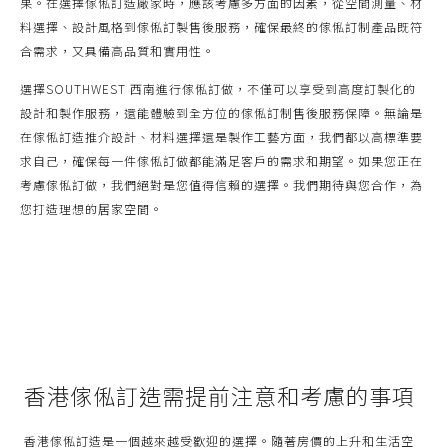
果。在選擇傢俬訂造廠家時，應該考慮多方面的因素，從空間測量、材
料選擇、設計風格到傢俬訂製售後服務，確保最終的傢俬訂制產品既符
合需求，又具備高品質和實用性。
選擇SOUTHWEST 西南進行傢俬訂做，不僅可以享受到高度訂製化的
設計和製作服務，還能體驗到全方位的傢俬訂制售後服務保障。無論是
在傢俬訂造推介設計、材料選擇還是製作工藝方面，我們都以高標準要
求自己，確保每一件傢俬訂做都能滿足客戶的需求和期望。如果您正在
考慮傢俬訂做，我們絕對是您值得信賴的選擇。我們期待與您合作，為
您打造理想的居家空間。
香港傢俬訂造需提前注意和考慮的事項
香港傢俬訂造是一個越來越受歡迎的選擇。隨著房價的上升和生活空