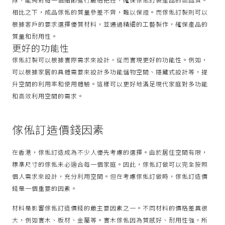
相比之下，成品傢俬的質量參差不齊，難以保證。而傢俬訂製則可以
根據客戶的要求選擇優質材料，並通過精細的工藝製作，確保產品的
質量和耐用性。
更好的功能性
傢俬訂製可以根據實際需求來設計，從而實現更好的功能性。例如，
可以根據家居的具體需要來設計多功能儲物空間、隱藏式設計等，提
升空間的利用率和使用體驗。這樣可以更好地滿足現代家庭對多功能
和高效利用空間的需求。
傢俬訂造價錢因素
在香港，傢俬訂造成為不少人優先考慮的選擇。由於居住空間有限，
標準尺寸的傢俬未必適合每一個家庭。因此，傢俬訂做可以完全按照
個人需求來設計，充分利用空間。但在考慮傢俬訂做時，傢俬訂造價
錢是一個重要的因素。
材料是影響傢俬訂造價錢的最主要因素之一。不同材料的價格差異很
大，例如實木、板材、金屬等。實木傢俬因為質感好、耐用性強，所