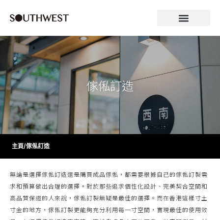
傢俬訂造
主頁
/
傢俬訂造
無論是選擇傢俬訂造還是購買成品傢俬，都需要根據自己的傢俬訂製需
求和預算做出合理的選擇。對於那些追求個性化設計、完美契合空間和
高品質保證的人來說，傢俬訂製無疑是最佳的選擇。而在香港這樣寸土
寸金的地方，傢俬訂製更能夠充分利用每一寸空間，實現最佳的使用效