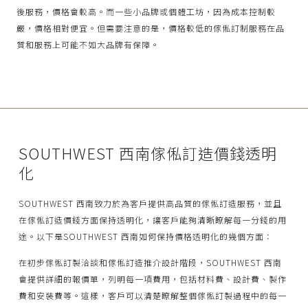
後服務，價格會較高。而一些小品牌或個體工坊，因為成本控制較
嚴，價格相對便宜。但需要注意的是，價格較低的傢俬訂制服務在品
質和服務上可能不如大品牌有保障。
SOUTHWEST 西南傢俬訂造價錢透明
化
SOUTHWEST 西南致力於為客戶提供高品質的傢俬訂造服務，並且
在傢俬訂造價錢方面保持透明化，讓客戶能夠清晰瞭解每一分錢的用
途。以下是SOUTHWEST 西南如何保持價格透明化的幾個方面：
在初步傢俬訂製洽談和傢俬訂造推介設計階段，SOUTHWEST 西南
會提供詳細的報價單，列明每一項費用，包括材料費、設計費、製作
費和安裝費等。這樣，客戶可以清楚瞭解整個傢俬訂製過程中的每一