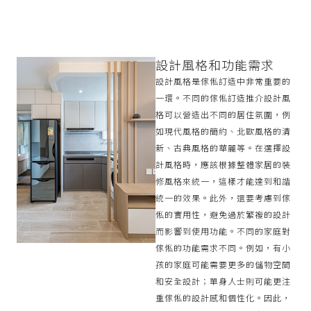
設計風格和功能需求
設計風格是傢俬訂造中非常重要的
一環。不同的傢俬訂造推介設計風
格可以營造出不同的居住氛圍，例
如現代風格的簡約、北歐風格的清
新、古典風格的華麗等。在選擇設
計風格時，應該根據整體家居的裝
修風格來統一，這樣才能達到和諧
統一的效果。此外，還要考慮到傢
俬的實用性，避免過於繁複的設計
而影響到使用功能。不同的家庭對
傢俬的功能需求不同。例如，有小
孩的家庭可能需要更多的儲物空間
和安全設計；單身人士則可能更注
重傢俬的設計感和個性化。因此，