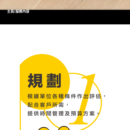
主頁
/
服務內容