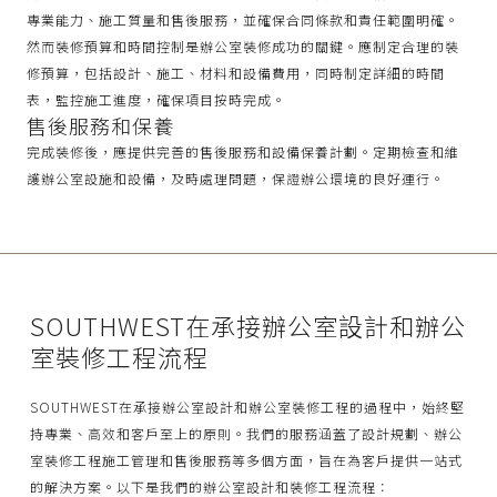
專業能力、施工質量和售後服務，並確保合同條款和責任範圍明確。
然而裝修預算和時間控制是辦公室裝修成功的關鍵。應制定合理的裝
修預算，包括設計、施工、材料和設備費用，同時制定詳細的時間
表，監控施工進度，確保項目按時完成。
售後服務和保養
完成裝修後，應提供完善的售後服務和設備保養計劃。定期檢查和維
護辦公室設施和設備，及時處理問題，保證辦公環境的良好運行。
SOUTHWEST在承接辦公室設計和辦公
室裝修工程流程
SOUTHWEST在承接辦公室設計和辦公室裝修工程的過程中，始終堅
持專業、高效和客戶至上的原則。我們的服務涵蓋了設計規劃、辦公
室裝修工程施工管理和售後服務等多個方面，旨在為客戶提供一站式
的解決方案。以下是我們的辦公室設計和裝修工程流程：