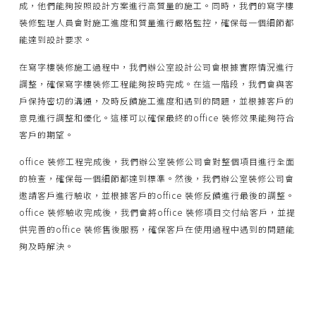
成，他們能夠按照設計方案進行高質量的施工。同時，我們的寫字樓
裝修監理人員會對施工進度和質量進行嚴格監控，確保每一個細節都
能達到設計要求。
在寫字樓裝修施工過程中，我們辦公室設計公司會根據實際情況進行
調整，確保寫字樓裝修工程能夠按時完成。在這一階段，我們會與客
戶保持密切的溝通，及時反饋施工進度和遇到的問題，並根據客戶的
意見進行調整和優化。這樣可以確保最終的office 裝修效果能夠符合
客戶的期望。
office 裝修工程完成後，我們辦公室裝修公司會對整個項目進行全面
的檢查，確保每一個細節都達到標準。然後，我們辦公室裝修公司會
邀請客戶進行驗收，並根據客戶的office 裝修反饋進行最後的調整。
office 裝修驗收完成後，我們會將office 裝修項目交付給客戶，並提
供完善的office 裝修售後服務，確保客戶在使用過程中遇到的問題能
夠及時解決。