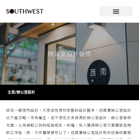
辦公室設計裝修
主頁
/
辦公室設計
談及一般室內設計，大家或先想到家居的設計居多，但其實辦公室設計
也不能忽略。作為僱主，或不想花太多資源於辦公室設計、辦公室裝修
方面，以為減輕公司的經營成本。的確，有人覺得辧公室只要擺放足夠
的工作枱、椅、文件櫃等便可以了。但其實辦公室設計對你日後的業務