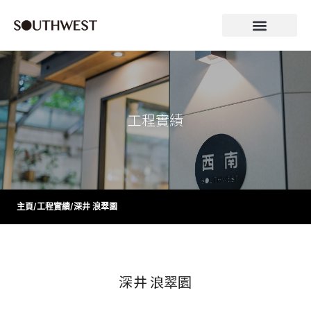
工程實績
主頁
/
工程實績
/
深井 浪翠園
深井 浪翠園