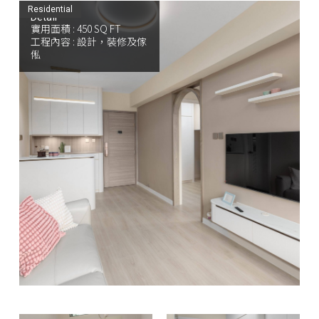
Residential
Detail
實用面積 : 450 SQ FT
工程內容 : 設計，裝修及傢
俬