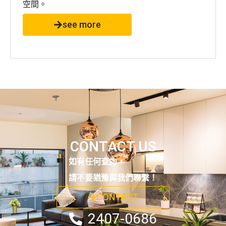
空間。
see more
CONTACT US
如有任何查詢，
請不要猶豫與我們聯繫！
CONTACT
2407-0686