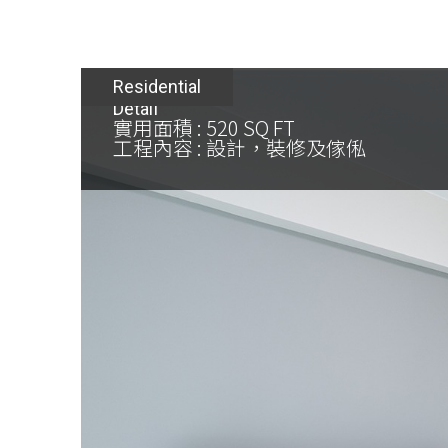
Residential
Detail
實用面積 : 520 SQ FT
工程內容 : 設計，裝修及傢俬