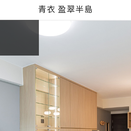
青衣 盈翠半島